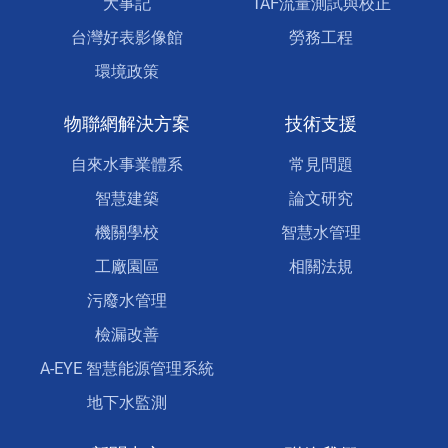
大事記
TAF流量測試與校正
台灣好表影像館
勞務工程
環境政策
物聯網解決方案
技術支援
自來水事業體系
常見問題
智慧建築
論文研究
機關學校
智慧水管理
工廠園區
相關法規
污廢水管理
檢漏改善
A-EYE 智慧能源管理系統
地下水監測