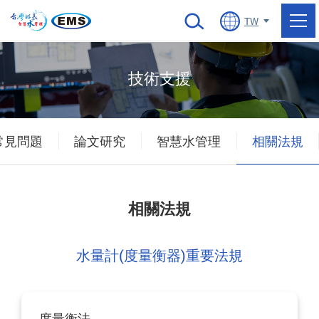
當前頁面
TW
技術支援
常見問題
論文研究
智慧水管理
相關法規
相關法規
水量計(度量衡器)重要法規
度量衡法